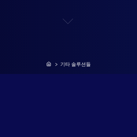
Home
> 기타 솔루션들
 솔루션들
템
합 시스템