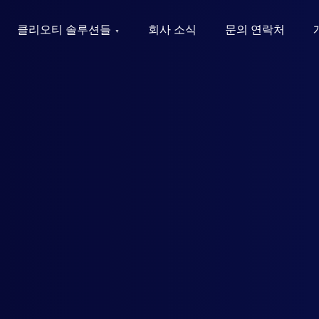
클리오티 솔루션들
회사 소식
문의 연락처