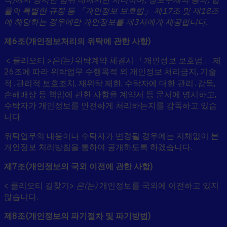
률의 특별한 규정 등 「개인정보 보호법」 제17조 및 제18조
에 해당하는 경우에만 개인정보를 제3자에게 제공합니다.
제6조(개인정보처리의 위탁에 관한 사항)
< 클리오티 >
은(는)
위탁계약 체결시 「개인정보 보호법」 제
26조에 따라 위탁업무 수행목적 외 개인정보 처리금지, 기술
적․관리적 보호조치, 재위탁 제한, 수탁자에 대한 관리․감독,
손해배상 등 책임에 관한 사항을 계약서 등 문서에 명시하고,
수탁자가 개인정보를 안전하게 처리하는지를 감독하고 있습
니다.
위탁업무의 내용이나 수탁자가 변경될 경우에는 지체없이 본
개인정보 처리방침을 통하여 공개하도록 하겠습니다.
제7조(개인정보의 국외 이전에 관한 사항)
< 클리오티 길찾기>
은(는)
개인정보를 국외에 이전하고 있지
않습니다.
제8조(개인정보의 파기절차 및 파기방법)