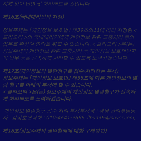
지체 없이 답변 및 처리해드릴 것입니다.
제16조(국내대리인의 지정)
정보주체는 ｢개인정보 보호법｣ 제39조의11에 따라 지정된 <
클리오티 >의 국내대리인에게 개인정보 관련 고충처리 등의
업무를 위하여 연락을 취할 수 있습니다. < 클리오티 >은(는)
정보주체의 개인정보 관련 고충처리 등 개인정보 보호책임자
의 업무 등을 신속하게 처리할 수 있도록 노력하겠습니다.
제17조(개인정보의 열람청구를 접수·처리하는 부서)
정보주체는 ｢개인정보 보호법｣ 제35조에 따른 개인정보의 열
람 청구를 아래의 부서에 할 수 있습니다.
< 클리오티 >은(는) 정보주체의 개인정보 열람청구가 신속하
게 처리되도록 노력하겠습니다.
개인정보 열람청구 접수·처리 부서부서명 : 경영 관리부담당
자 : 김상호연락처 : 010-4641-9695, ilbum05@naver.com,
제18조(정보주체의 권익침해에 대한 구제방법)