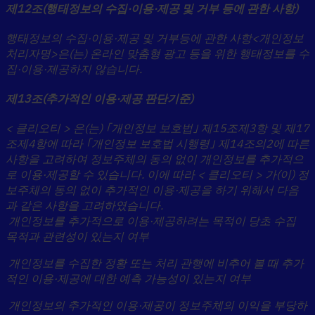
제12조(행태정보의 수집·이용·제공 및 거부 등에 관한 사항)
행태정보의 수집·이용·제공 및 거부등에 관한 사항<개인정보
처리자명>은(는) 온라인 맞춤형 광고 등을 위한 행태정보를 수
집·이용·제공하지 않습니다.
제13조(추가적인 이용·제공 판단기준)
< 클리오티 > 은(는) ｢개인정보 보호법｣ 제15조제3항 및 제17
조제4항에 따라 ｢개인정보 보호법 시행령｣ 제14조의2에 따른
사항을 고려하여 정보주체의 동의 없이 개인정보를 추가적으
로 이용·제공할 수 있습니다. 이에 따라 < 클리오티 > 가(이) 정
보주체의 동의 없이 추가적인 이용·제공을 하기 위해서 다음
과 같은 사항을 고려하였습니다.
개인정보를 추가적으로 이용·제공하려는 목적이 당초 수집
목적과 관련성이 있는지 여부
개인정보를 수집한 정황 또는 처리 관행에 비추어 볼 때 추가
적인 이용·제공에 대한 예측 가능성이 있는지 여부
개인정보의 추가적인 이용·제공이 정보주체의 이익을 부당하