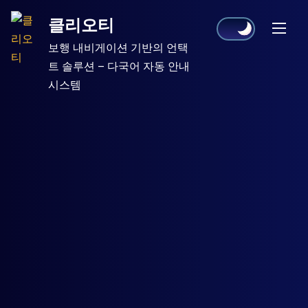
Skip
클리오티
to
content
보행 내비게이션 기반의 언택
트 솔루션 – 다국어 자동 안내
시스템